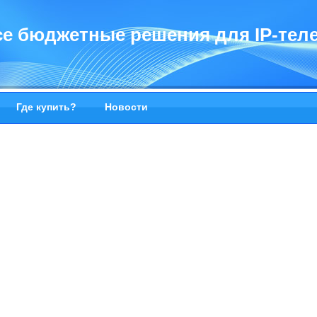
ice бюджетные решения для IP-те
Где купить?
Новости