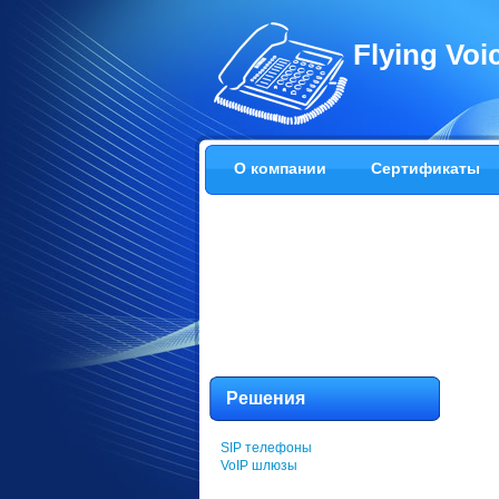
Flying Vo
О компании
Сертификаты
Решения
SIP телефоны
VoIP шлюзы