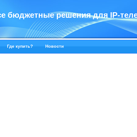
ice бюджетные решения для IP-те
Где купить?
Новости