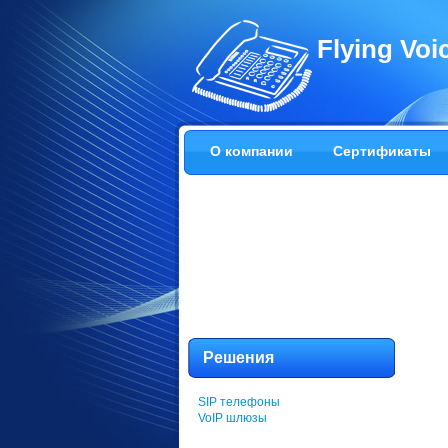
Flying Vo
О компании
Сертификаты
Решения
SIP телефоны
VoIP шлюзы